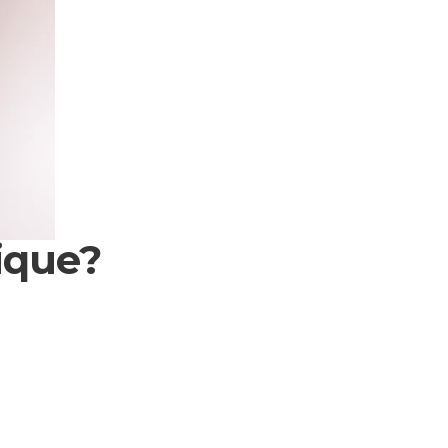
ique?