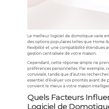
Le meilleur logiciel de domotique varie en 
des options populaires telles que Home As
flexibilité et une compatibilité étendues 
gestion centralisée de votre maison.
Cependant, cette réponse simple ne prend 
préférences personnelles. Par exemple, cer
conviviale, tandis que d’autres recherchera
essentiel d’évaluer vos priorités avant de 
convient le mieux à votre maison intellige
Quels Facteurs Influe
Logiciel de Domotiqu