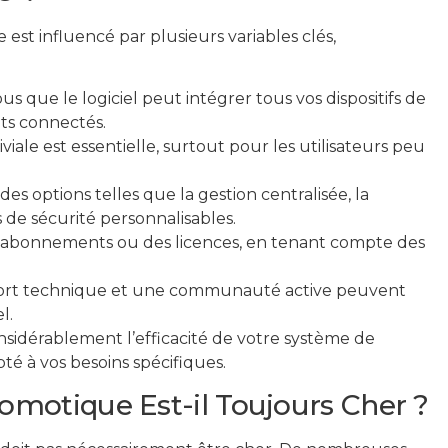
est influencé par plusieurs variables clés,
s que le logiciel peut intégrer tous vos dispositifs de
ts connectés.
iale est essentielle, surtout pour les utilisateurs peu
s options telles que la gestion centralisée, la
 de sécurité personnalisables.
s abonnements ou des licences, en tenant compte des
rt technique et une communauté active peuvent
l.
sidérablement l’efficacité de votre système de
é à vos besoins spécifiques.
Domotique Est-il Toujours Cher ?