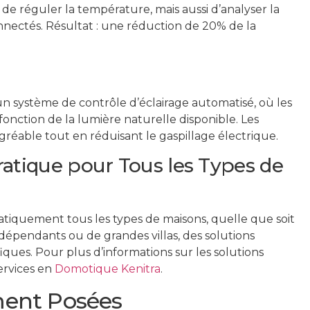
de réguler la température, mais aussi d’analyser la
nectés. Résultat : une réduction de 20% de la
n système de contrôle d’éclairage automatisé, où les
nction de la lumière naturelle disponible. Les
réable tout en réduisant le gaspillage électrique.
ratique pour Tous les Types de
atiquement tous les types de maisons, quelle que soit
indépendants ou de grandes villas, des solutions
ques. Pour plus d’informations sur les solutions
ervices en
Domotique Kenitra
.
ent Posées