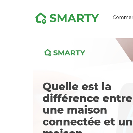
Commen