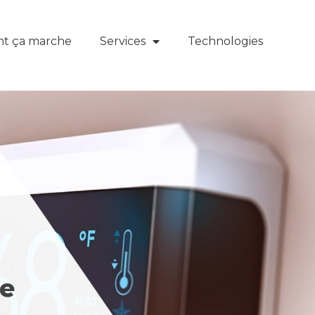
t ça marche
Services
Technologies