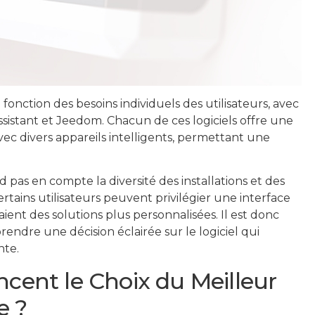
fonction des besoins individuels des utilisateurs, avec
sistant et Jeedom. Chacun de ces logiciels offre une
avec divers appareils intelligents, permettant une
pas en compte la diversité des installations et des
tains utilisateurs peuvent privilégier une interface
ient des solutions plus personnalisées. Il est donc
prendre une décision éclairée sur le logiciel qui
nte.
ncent le Choix du Meilleur
e ?