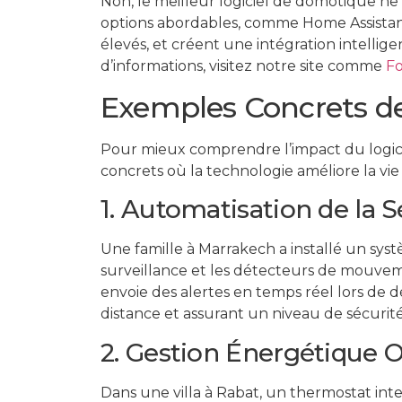
Non, le meilleur logiciel de domotique n
options abordables, comme Home Assistant,
élevés, et créent une intégration intellige
d’informations, visitez notre site comme
Fo
Exemples Concrets d
Pour mieux comprendre l’impact du logi
concrets où la technologie améliore la vie
1. Automatisation de la S
Une famille à Marrakech a installé un sy
surveillance et les détecteurs de mouveme
envoie des alertes en temps réel lors de
distance et assurant un niveau de sécurité
2. Gestion Énergétique 
Dans une villa à Rabat, un thermostat inte