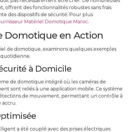
e doit pas nécessairement être cher. De nombreuses
 offrent des fonctionnalités robustes sans frais
nte des dispositifs de sécurité. Pour plus
urnisseur Matériel Domotique Maroc
.
e Domotique en Action
ciel de domotique, examinons quelques exemples
 quotidienne.
écurité à Domicile
stème de domotique intégré où les caméras de
nt sont reliés à une application mobile. Ce système
 détections de mouvement, permettant un contrôle à
 accru.
Optimisée
lligent a été couplé avec des prises électriques